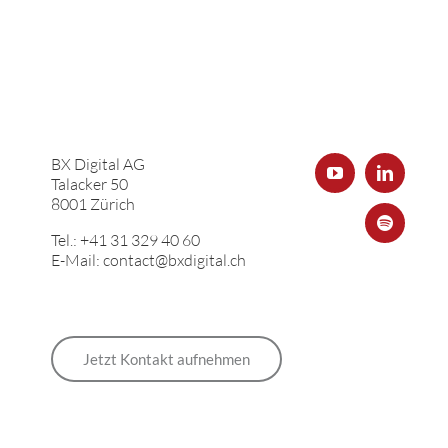
BX Digital AG
Talacker 50
8001 Zürich
Tel.: +41 31 329 40 60
E-Mail: contact@bxdigital.ch
Jetzt Kontakt aufnehmen