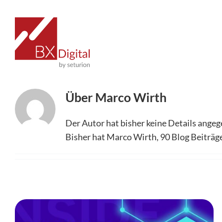
Zum
Inhalt
springen
Über
Marco Wirth
Der Autor hat bisher keine Details angeg
Bisher hat Marco Wirth, 90 Blog Beiträg