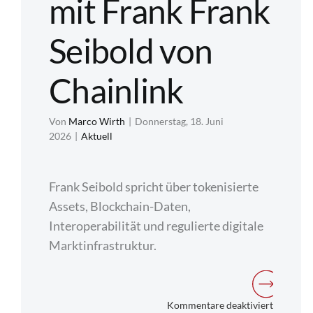
mit Frank Frank
Seibold von
Chainlink
Von
Marco Wirth
|
Donnerstag, 18. Juni
2026
|
Aktuell
Frank Seibold spricht über tokenisierte
Assets, Blockchain-Daten,
Interoperabilität und regulierte digitale
Marktinfrastruktur.
für
Kommentare deaktiviert