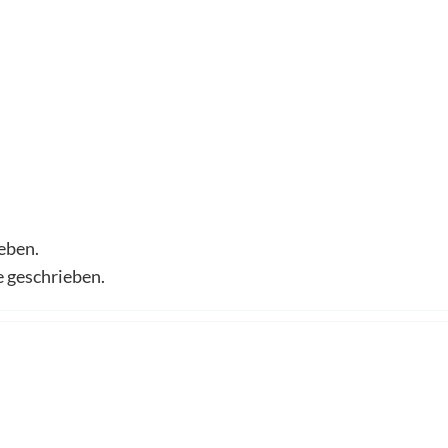
eben.
e geschrieben.