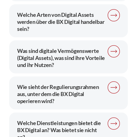
Welche Arten von Digital Assets
werden über die BX Digital handelbar
sein?
Was sind digitale Vermögenswerte
(Digital Assets), was sind ihre Vorteile
und ihr Nutzen?
Wie sieht der Regulierungsrahmen
aus, unter dem die BX Digital
operieren wird?
Welche Dienstleistungen bietet die
BX Digital an? Was bietet sie nicht