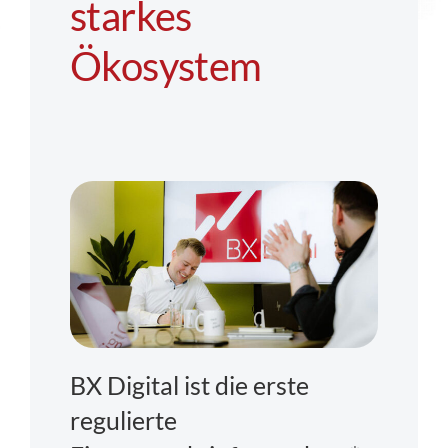
starkes
Regulierung
Ökosystem
FAQs
Kontakt
BX Digital ist die erste
regulierte