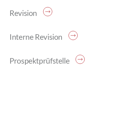
Revision
Interne Revision
Prospektprüfstelle