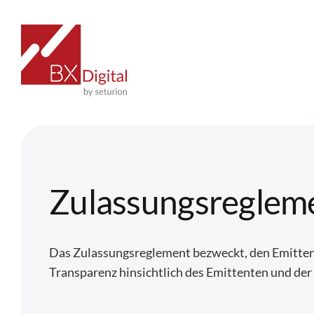
Zum
Inhalt
springen
Zulassungsregleme
Das Zulassungsreglement bezweckt, den Emittente
Transparenz hinsichtlich des Emittenten und der 