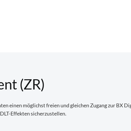
nt (ZR)
n einen möglichst freien und gleichen Zugang zur BX Digi
DLT-Effekten sicherzustellen.