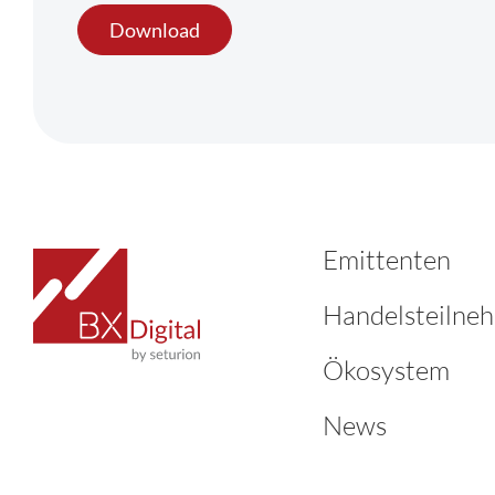
Download
Emittenten
Handelsteilne
Ökosystem
News