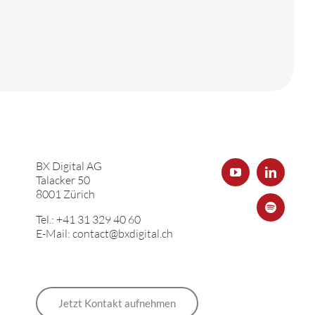
BX Digital AG
Talacker 50
8001 Zürich
Tel.: +41 31 329 40 60
E-Mail: contact@bxdigital.ch
Jetzt Kontakt aufnehmen