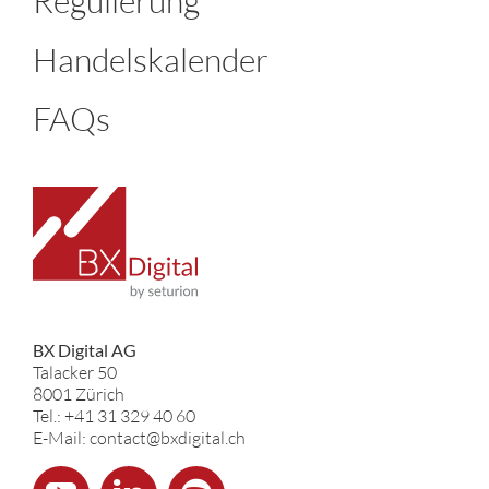
Regulierung
Handelskalender
FAQs
BX Digital AG
Talacker 50
8001 Zürich
Tel.: +41 31 329 40 60
E-Mail: contact@bxdigital.ch