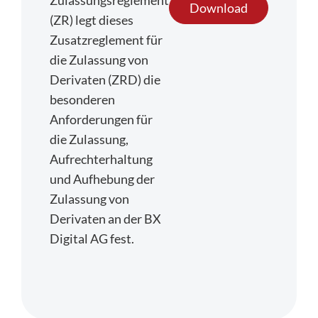
Download
(ZR) legt dieses
Regulierung
Zusatzreglement für
die Zulassung von
FAQs
Derivaten (ZRD) die
besonderen
Kontakt
Anforderungen für
die Zulassung,
Aufrechterhaltung
und Aufhebung der
Zulassung von
Derivaten an der BX
Digital AG fest.