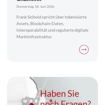
Donnerstag, 18. Juni 2026
Frank Seibold spricht über tokenisierte
Assets, Blockchain-Daten,
Interoperabilität und regulierte digitale
Marktinfrastruktur.
Haben Sie
noch Fragen?