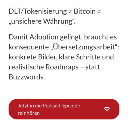
DLT/Tokenisierung ≠ Bitcoin ≠
„unsichere Währung“.
Damit Adoption gelingt, braucht es
konsequente „Übersetzungsarbeit“:
konkrete Bilder, klare Schritte und
realistische Roadmaps – statt
Buzzwords.
Jetzt in die Podcast-Episode
reinhören