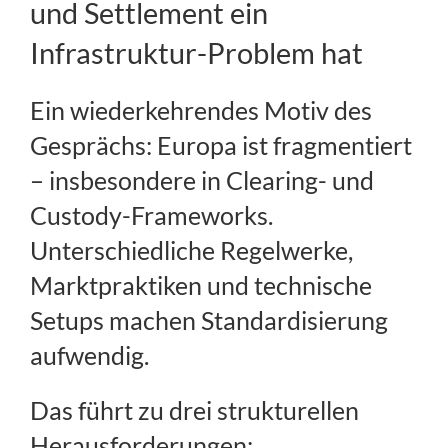
und Settlement ein
Infrastruktur-Problem hat
Ein wiederkehrendes Motiv des
Gesprächs: Europa ist fragmentiert
– insbesondere in Clearing- und
Custody-Frameworks.
Unterschiedliche Regelwerke,
Marktpraktiken und technische
Setups machen Standardisierung
aufwendig.
Das führt zu drei strukturellen
Herausforderungen: