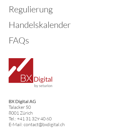
Regulierung
Handelskalender
FAQs
BX Digital AG
Talacker 50
8001 Zürich
Tel.: +41 31 329 40 60
E-Mail: contact@bxdigital.ch