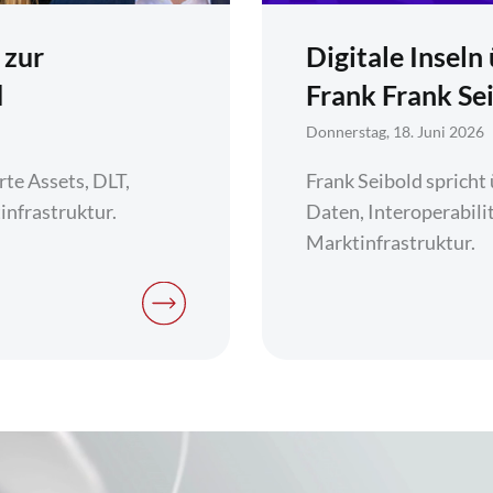
 zur
Digitale Insel
d
Frank Frank Se
Donnerstag, 18. Juni 2026
te Assets, DLT,
Frank Seibold spricht 
infrastruktur.
Daten, Interoperabilit
Marktinfrastruktur.