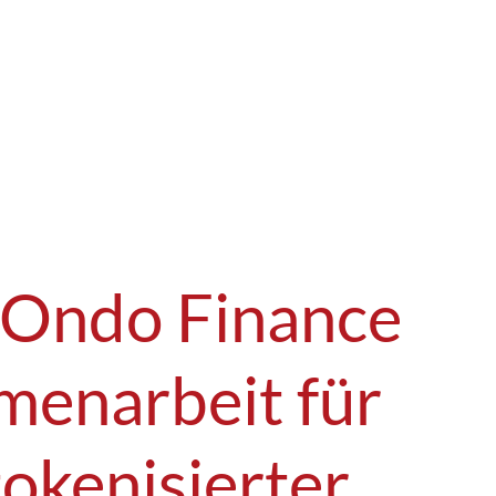
d Ondo Finance
menarbeit für
tokenisierter