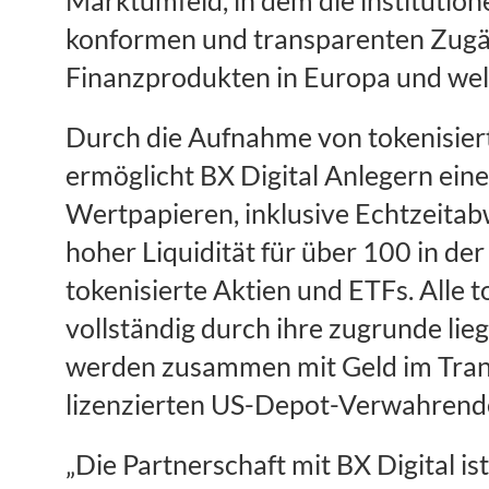
konformen und transparenten Zugä
Finanzprodukten in Europa und welt
Durch die Aufnahme von tokenisi
ermöglicht BX Digital Anlegern ein
Wertpapieren, inklusive Echtzeitab
hoher Liquidität für über 100 in de
tokenisierte Aktien und ETFs. Alle 
vollständig durch ihre zugrunde li
werden zusammen mit Geld im Tran
lizenzierten US-Depot-Verwahrende
„Die Partnerschaft mit BX Digital is