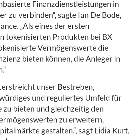
inbasierte Finanzdienstleistungen in
 zu verbinden“, sagte Ian De Bode,
ance. „Als eines der ersten
n tokenisierten Produkten bei BX
e tokenisierte Vermögenswerte die
izienz bieten können, die Anleger in
.“
erstreicht unser Bestreben,
würdiges und reguliertes Umfeld für
zu bieten und gleichzeitig den
Vermögenswerten zu erweitern,
talmärkte gestalten.“, sagt Lidia Kurt,