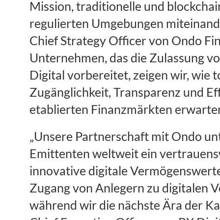
Mission, traditionelle und blockcha
regulierten Umgebungen miteinander
Chief Strategy Officer von Ondo Fin
Unternehmen, das die Zulassung vo
Digital vorbereitet, zeigen wir, wi
Zugänglichkeit, Transparenz und Eff
etablierten Finanzmärkten erwarten
„Unsere Partnerschaft mit Ondo unt
Emittenten weltweit ein vertrauens
innovative digitale Vermögenswerte 
Zugang von Anlegern zu digitalen 
während wir die nächste Ära der Kapi