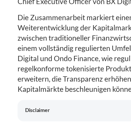
Chief Executive Officer von BX Digit
Die Zusammenarbeit markiert einen 
Weiterentwicklung der Kapitalmarkti
zwischen traditioneller Finanzwirts
einem vollständig regulierten Umfe
Digital und Ondo Finance, wie regul
regelkonforme tokenisierte Produk
erweitern, die Transparenz erhöhen
Kapitalmärkte beschleunigen könne
Disclaimer