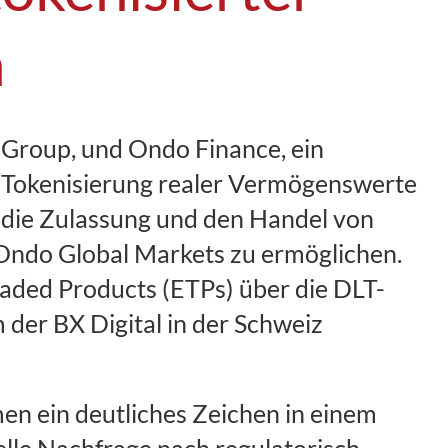
a
rt Group, und Ondo Finance, ein
 Tokenisierung realer Vermögenswerte
die Zulassung und den Handel von
 Ondo Global Markets zu ermöglichen.
raded Products (ETPs) über die DLT-
der BX Digital in der Schweiz
en ein deutliches Zeichen in einem
elle Nachfrage nach regulatorisch