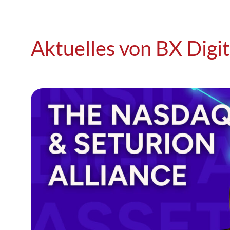
Aktuelles von BX Digit