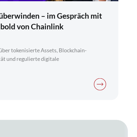
n überwinden – im Gespräch mit
ibold von Chainlink
über tokenisierte Assets, Blockchain-
ät und regulierte digitale