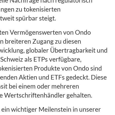
ngen zu tokenisierten
weit spürbar steigt.
erten Vermögenswerten von Ondo
en breiteren Zugang zu diesen
wicklung, globaler Übertragbarkeit und
r Schweiz als ETPs verfügbare,
tokenisierten Produkte von Ondo sind
egenden Aktien und ETFs gedeckt. Diese
sit bei einem oder mehreren
 Wertschriftenhändler gehalten.
t ein wichtiger Meilenstein in unserer