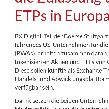
ETPs in Europ
BX Digital, Teil der Boerse Stuttga
führendes US-Unternehmen für die
(RWAs), arbeiten zusammen daran, 
tokenisierten Aktien und ETFs von
Diese sollen künftig als Exchange T
Handels- und Abwicklungsplattform 
verfügbar sein.
Damit setzen die beiden Unternehm
Marktumfeld, in dem die institution