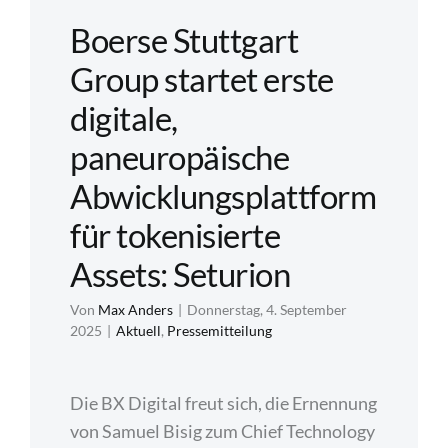
ETPs
Boerse Stuttgart
in
Group startet erste
Europa
digitale,
paneuropäische
Abwicklungsplattform
für tokenisierte
Assets: Seturion
Von
Max Anders
|
Donnerstag, 4. September
2025
|
Aktuell
,
Pressemitteilung
Die BX Digital freut sich, die Ernennung
von Samuel Bisig zum Chief Technology